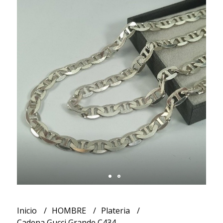
Inicio
HOMBRE
Plateria
Cadena Gucci Grande C434