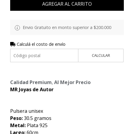
AGREGAR AL CARRITO
Envio Gratuito en monto superior a $200.000
Calculá el costo de envío
CALCULAR
Calidad Premium
,
Al Mejor Precio
MR Joyas de Autor
Pulsera unisex
Peso:
30.5 gramos
Metal:
Plata 925
Largo:
60cm