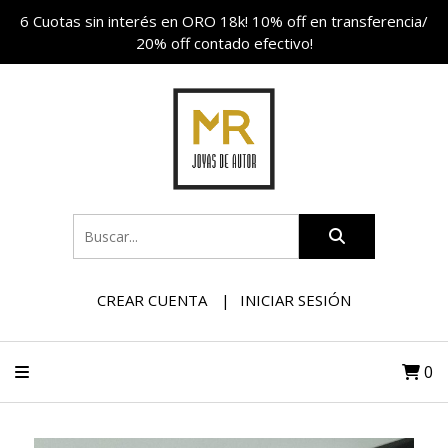
6 Cuotas sin interés en ORO 18k! 10% off en transferencia/
20% off contado efectivo!
CREAR CUENTA
INICIAR SESIÓN
0