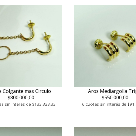
s Colgante mas Circulo
Aros Mediargolla Tri
$800.000,00
$550.000,00
as sin interés de $133.333,33
6 cuotas sin interés de $91