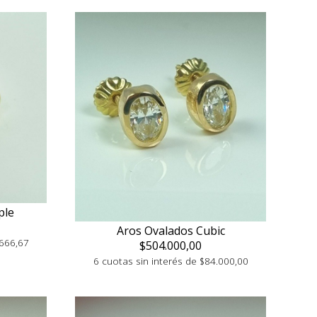
ple
Aros Ovalados Cubic
.666,67
$504.000,00
6 cuotas sin interés de $84.000,00