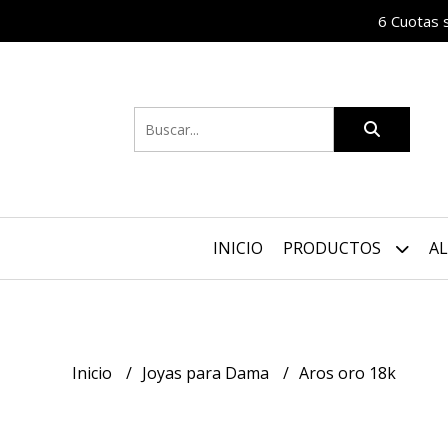
6 Cuotas s
INICIO
PRODUCTOS
AL
Inicio
Joyas para Dama
Aros oro 18k