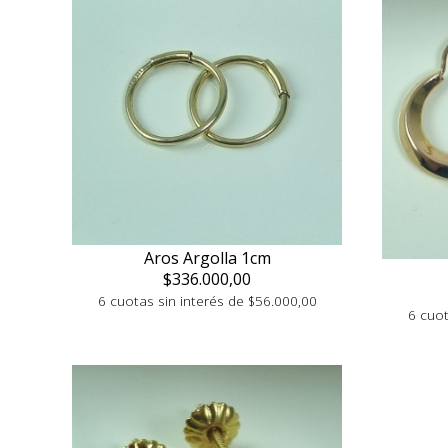
Aros Argolla 1cm
$336.000,00
6 cuotas sin interés de $56.000,00
6 cuot