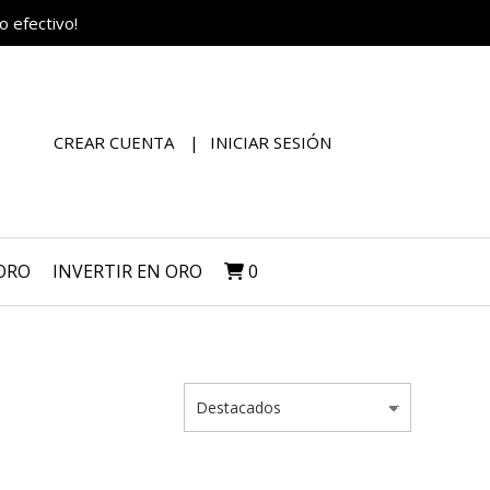
o efectivo!
CREAR CUENTA
INICIAR SESIÓN
 ORO
INVERTIR EN ORO
0