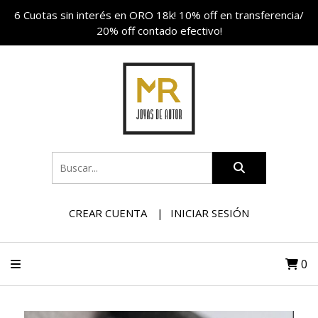
6 Cuotas sin interés en ORO 18k! 10% off en transferencia/
20% off contado efectivo!
CREAR CUENTA
INICIAR SESIÓN
0