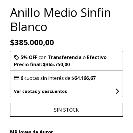
Anillo Medio Sinfin
Blanco
$385.000,00
5% OFF
con
Transferencia
o
Efectivo
Precio final:
$365.750,00
6
cuotas sin interés de
$64.166,67
Ver cuotas y descuentos
SIN STOCK
MR Joyas de Autor