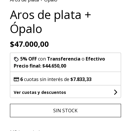
Aros de plata +
Ópalo
$47.000,00
5% OFF
con
Transferencia
o
Efectivo
Precio final:
$44.650,00
6
cuotas sin interés de
$7.833,33
Ver cuotas y descuentos
SIN STOCK