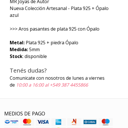
MR Joyas de Autor
Nueva Colección Artesanal - Plata 925 + Ópalo
azul
>>> Aros pasantes de plata 925 con Ópalo
Metal:
Plata 925 + piedra Ópalo
Medida:
5mm
Stock
: disponible
Tenés dudas?
Comunicate con nosotros de lunes a viernes
de
10:00 a 16:00 al +549 387 4455866
MEDIOS DE PAGO