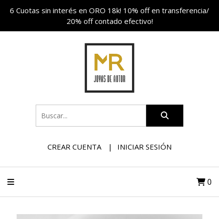
6 Cuotas sin interés en ORO 18k! 10% off en transferencia/
20% off contado efectivo!
CREAR CUENTA
INICIAR SESIÓN
0