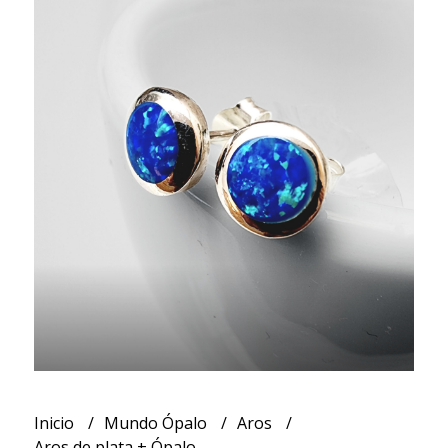
Inicio
Mundo Ópalo
Aros
Aros de plata + Ópalo